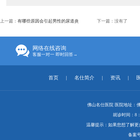
上一篇：
有哪些原因会引起男性的尿道炎
下一篇：没有了
网络在线咨询
客服一对一 即时回答→
首页
|
名仕简介
|
资讯
|
佛山名仕医院 医院地址：佛
就诊时间：8：
温馨提示：如果您想了解更
备案