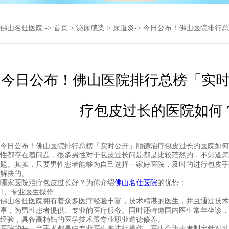
佛山名仕医院
->
首页
>
泌尿感染
>
尿道炎
-> 今日公布！佛山医院排
今日公布！佛山医院排行总榜「实
疗包皮过长的医院如何
今日公布！佛山医院排行总榜「实时公开」顺德治疗包皮过长的医院如何
性都存在着问题，很多男性对于包皮过长问题都是比较茫然的，不知道怎
题。其实，只要男性患者能够为自己选择一家好医院，及时的进行包皮手
解决的。
哪家医院治疗包皮过长好？为你介绍
佛山名仕医院
的优势：
1、专业医生操作
佛山名仕医院拥有着众多医疗经验丰富，技术精湛的医生，并且通过技术
享，为男性患者提供、专业的医疗服务。同时还特邀国内医生常年坐诊，
经验，具备高精钻的医学技术跟专业职业道德修养。
医院的每一台手术都是由专业医生来进行操作，医生会为患者制定针对性