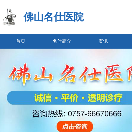
佛山名仕医院
首页
名仕简介
资讯